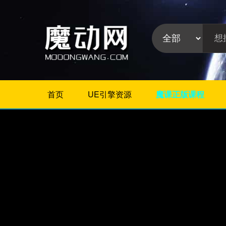
首页
UE引擎资源
魔课正版课程
不限
Maya教程
3Dmax教程
ZBrush教程
Houdini
C4D
Realflow
软件分
Rhino
类:
AE
Photoshop
Premiere