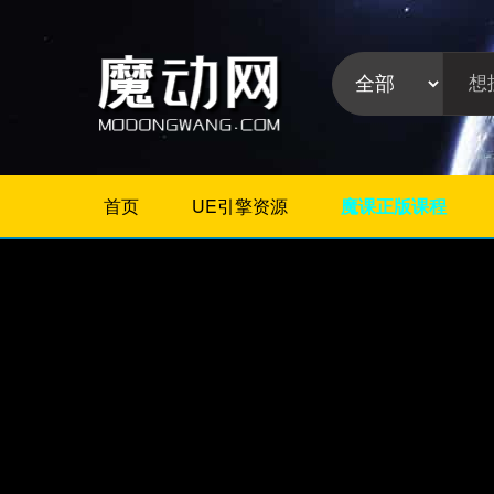
首页
UE引擎资源
魔课正版课程
不限
Maya教程
3Dmax教程
ZBrush教程
Houdini
C4D
Realflow
软件分
Rhino
类:
AE
Photoshop
Premiere