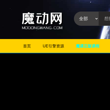
首页
UE引擎资源
魔课正版课程
不限
Maya教程
3Dmax教程
ZBrush教程
Houdini
C4D
Realflow
软件分
Rhino
类:
AE
Photoshop
Premiere