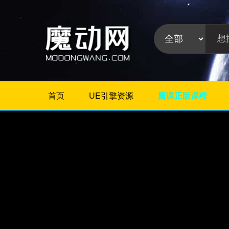
首页
UE引擎资源
魔课正版课程
不限
Maya教程
3Dmax教程
ZBrush教程
Houdini
C4D
Realflow
软件分
Rhino
类:
AE
Photoshop
Premiere