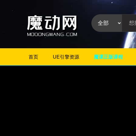
首页
UE引擎资源
魔课正版课程
不限
Maya教程
3Dmax教程
ZBrush教程
Houdini
C4D
Realflow
软件分
Rhino
类:
AE
Photoshop
Premiere