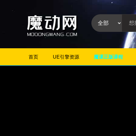
首页
UE引擎资源
魔课正版课程
不限
Maya教程
3Dmax教程
ZBrush教程
Houdini
C4D
Realflow
软件分
Rhino
类:
AE
Photoshop
Premiere