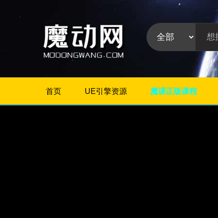
首页
UE引擎资源
魔课正版课程
不限
Maya教程
3Dmax教程
ZBrush教程
Houdini
C4D
Realflow
软件分
Rhino
类:
AE
Photoshop
Premiere