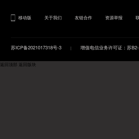
移动版
关于我们
友链合作
资源举报
苏ICP备2021017318号-3
增值电信业务许可证：苏B2-20
返回顶部
返回版块