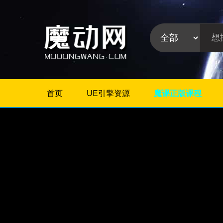
首页
UE引擎资源
魔课正版课程
不限
Maya教程
3Dmax教程
ZBrush教程
Houdini
C4D
Realflow
软件分
Rhino
类:
AE
Photoshop
Premiere