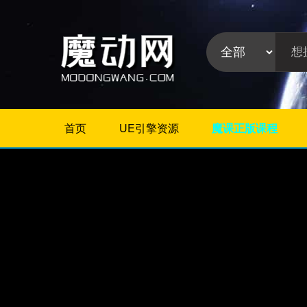
首页
UE引擎资源
魔课正版课程
不限
Maya教程
3Dmax教程
ZBrush教程
Houdini
C4D
Realflow
软件分
Rhino
类:
AE
Photoshop
Premiere