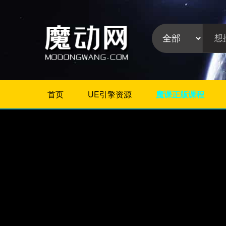
首页
UE引擎资源
魔课正版课程
不限
Maya教程
3Dmax教程
ZBrush教程
Houdini
C4D
Realflow
软件分
Rhino
类:
AE
Photoshop
Premiere