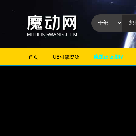
首页
UE引擎资源
魔课正版课程
不限
Maya教程
3Dmax教程
ZBrush教程
Houdini
C4D
Realflow
软件分
Rhino
类:
AE
Photoshop
Premiere