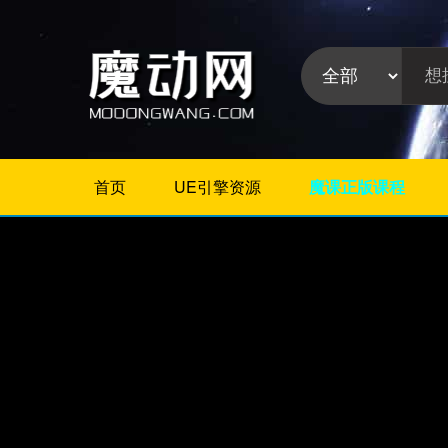
首页
UE引擎资源
魔课正版课程
不限
Maya教程
3Dmax教程
ZBrush教程
Houdini
C4D
Realflow
软件分
Rhino
类:
AE
Photoshop
Premiere