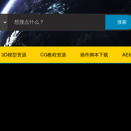
搜索
3D模型资源
CG教程资源
插件脚本下载
AE