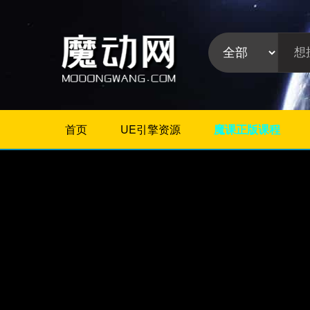
首页
UE引擎资源
魔课正版课程
不限
Maya教程
3Dmax教程
ZBrush教程
Houdini
C4D
Realflow
软件分
Rhino
类:
AE
Photoshop
Premiere