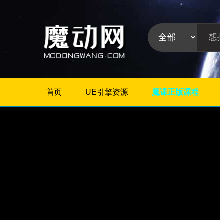
首页
UE引擎资源
魔课正版课程
不限
Maya教程
3Dmax教程
ZBrush教程
Houdini
C4D
Realflow
软件分
Rhino
类:
AE
Photoshop
Premiere