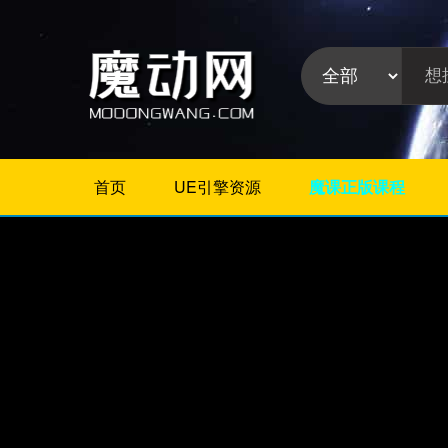
首页
UE引擎资源
魔课正版课程
不限
Maya教程
3Dmax教程
ZBrush教程
Houdini
C4D
Realflow
软件分
Rhino
类:
AE
Photoshop
Premiere