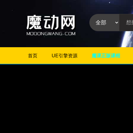
首页
UE引擎资源
魔课正版课程
不限
Maya教程
3Dmax教程
ZBrush教程
Houdini
C4D
Realflow
软件分
Rhino
类:
AE
Photoshop
Premiere