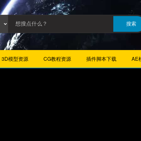
搜索
3D模型资源
CG教程资源
插件脚本下载
AE