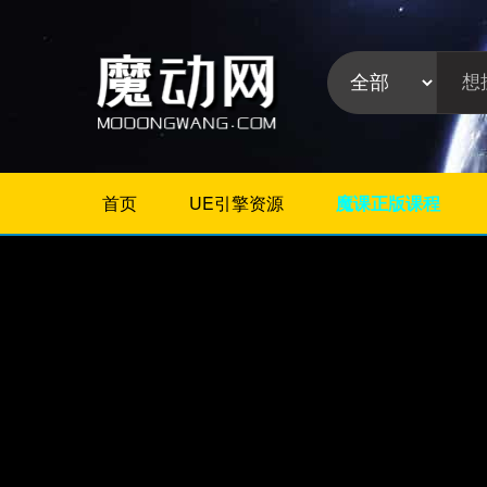
首页
UE引擎资源
魔课正版课程
不限
Maya教程
3Dmax教程
ZBrush教程
Houdini
C4D
Realflow
软件分
Rhino
类:
AE
Photoshop
Premiere