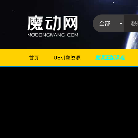
首页
UE引擎资源
魔课正版课程
不限
Maya教程
3Dmax教程
ZBrush教程
Houdini
C4D
Realflow
软件分
Rhino
类:
AE
Photoshop
Premiere