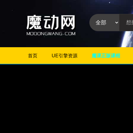
首页
UE引擎资源
魔课正版课程
不限
Maya教程
3Dmax教程
ZBrush教程
Houdini
C4D
Realflow
软件分
Rhino
类:
AE
Photoshop
Premiere