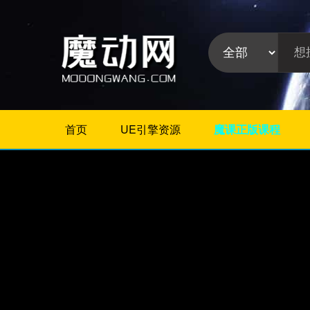
首页
UE引擎资源
魔课正版课程
不限
Maya教程
3Dmax教程
ZBrush教程
Houdini
C4D
Realflow
软件分
Rhino
类:
AE
Photoshop
Premiere