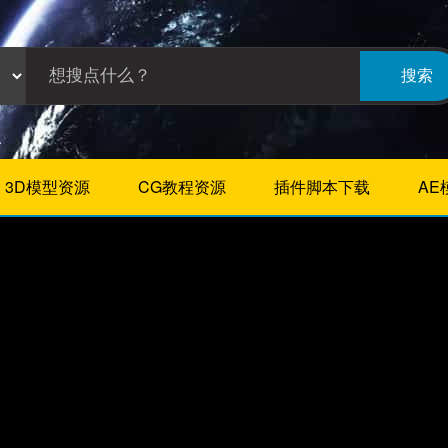
搜索
3D模型资源
CG教程资源
插件脚本下载
AE