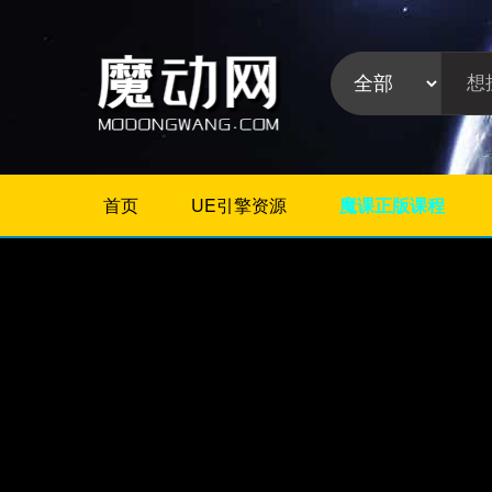
首页
UE引擎资源
魔课正版课程
不限
Maya教程
3Dmax教程
ZBrush教程
Houdini
C4D
Realflow
软件分
Rhino
类:
AE
Photoshop
Premiere