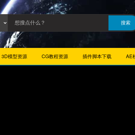
搜索
3D模型资源
CG教程资源
插件脚本下载
AE