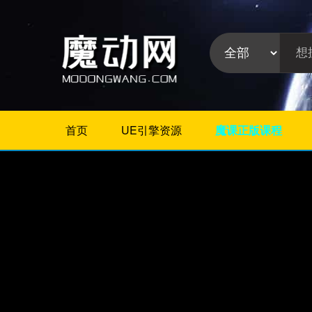
首页
UE引擎资源
魔课正版课程
不限
Maya教程
3Dmax教程
ZBrush教程
Houdini
C4D
Realflow
软件分
Rhino
类:
AE
Photoshop
Premiere