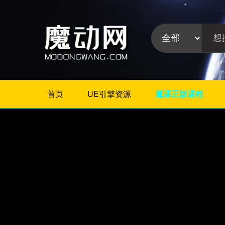
首页
UE引擎资源
魔课正版课程
不限
Maya教程
3Dmax教程
ZBrush教程
Houdini
C4D
Realflow
软件分
Rhino
类:
AE
Photoshop
Premiere