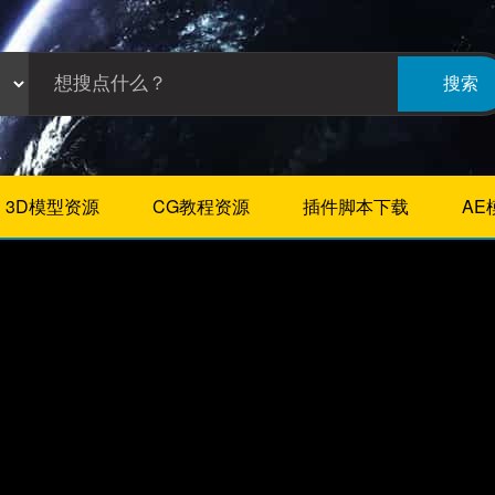
搜索
3D模型资源
CG教程资源
插件脚本下载
AE