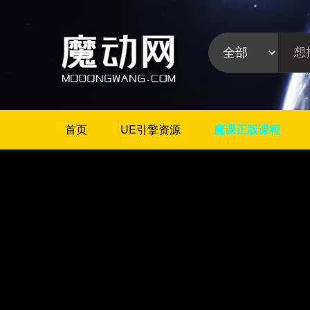
首页
UE引擎资源
魔课正版课程
不限
Maya教程
3Dmax教程
ZBrush教程
Houdini
C4D
Realflow
软件分
Rhino
类:
AE
Photoshop
Premiere