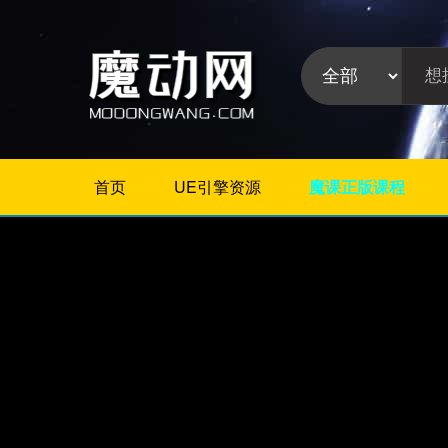
首页
UE引擎资源
魔课正版课程
不限
Maya教程
3Dmax教程
ZBrush教程
Houdini
C4D
Realflow
软件分
Rhino
类:
AE
Photoshop
Premiere