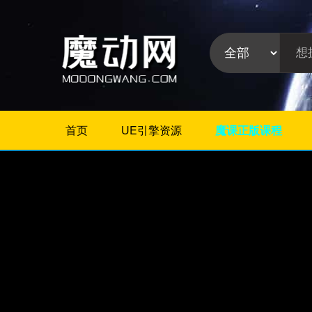
首页
UE引擎资源
魔课正版课程
不限
Maya教程
3Dmax教程
ZBrush教程
Houdini
C4D
Realflow
软件分
Rhino
类:
AE
Photoshop
Premiere