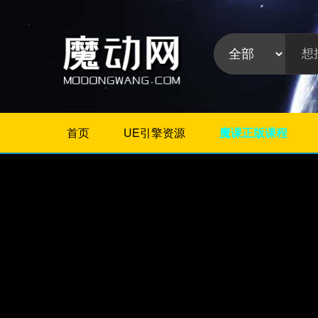
首页
UE引擎资源
魔课正版课程
不限
Maya教程
3Dmax教程
ZBrush教程
Houdini
C4D
Realflow
软件分
Rhino
类:
AE
Photoshop
Premiere