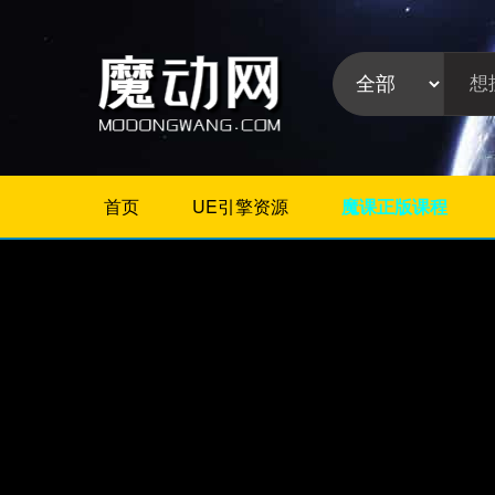
首页
UE引擎资源
魔课正版课程
不限
Maya教程
3Dmax教程
ZBrush教程
Houdini
C4D
Realflow
软件分
Rhino
类:
AE
Photoshop
Premiere