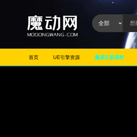
首页
UE引擎资源
魔课正版课程
不限
Maya教程
3Dmax教程
ZBrush教程
Houdini
C4D
Realflow
软件分
Rhino
类:
AE
Photoshop
Premiere