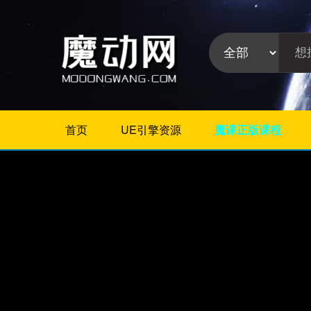
首页
UE引擎资源
魔课正版课程
不限
Maya教程
3Dmax教程
ZBrush教程
Houdini
C4D
Realflow
软件分
Rhino
类:
AE
Photoshop
Premiere