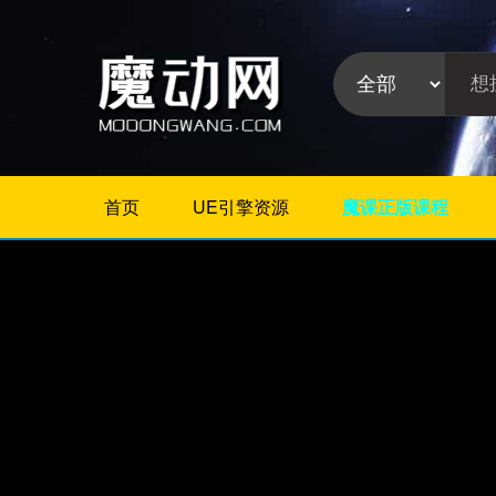
首页
UE引擎资源
魔课正版课程
不限
Maya教程
3Dmax教程
ZBrush教程
Houdini
C4D
Realflow
软件分
Rhino
类:
AE
Photoshop
Premiere