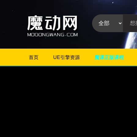
首页
UE引擎资源
魔课正版课程
不限
Maya教程
3Dmax教程
ZBrush教程
Houdini
C4D
Realflow
软件分
Rhino
类:
AE
Photoshop
Premiere