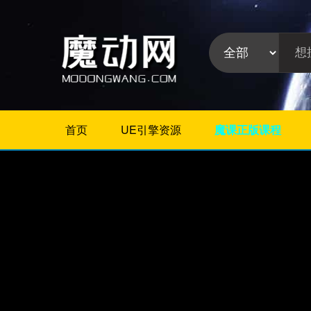
首页
UE引擎资源
魔课正版课程
不限
Maya教程
3Dmax教程
ZBrush教程
Houdini
C4D
Realflow
软件分
Rhino
类:
AE
Photoshop
Premiere