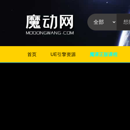
首页
UE引擎资源
魔课正版课程
不限
Maya教程
3Dmax教程
ZBrush教程
Houdini
C4D
Realflow
软件分
Rhino
类:
AE
Photoshop
Premiere