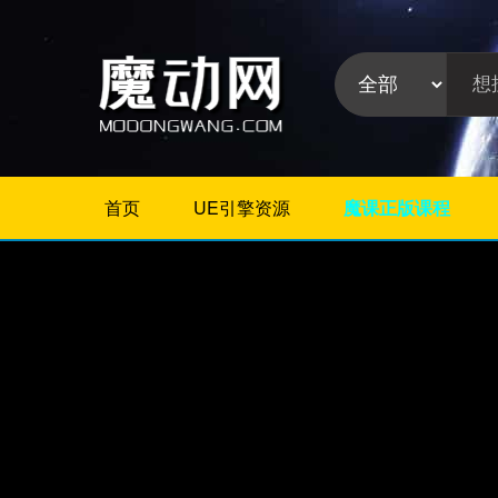
首页
UE引擎资源
魔课正版课程
不限
Maya教程
3Dmax教程
ZBrush教程
Houdini
C4D
Realflow
软件分
Rhino
类:
AE
Photoshop
Premiere