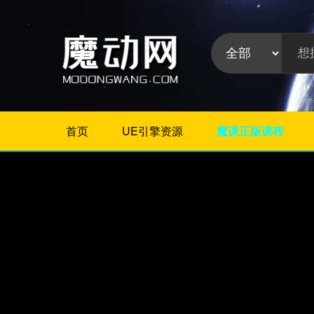
首页
UE引擎资源
魔课正版课程
不限
Maya教程
3Dmax教程
ZBrush教程
Houdini
C4D
Realflow
软件分
Rhino
类:
AE
Photoshop
Premiere